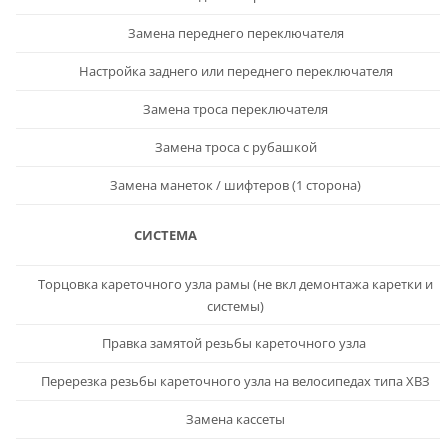
Замена переднего переключателя
Настройка заднего или переднего переключателя
Замена троса переключателя
Замена троса с рубашкой
Замена манеток / шифтеров (1 сторона)
СИСТЕМА
Торцовка кареточного узла рамы (не вкл демонтажа каретки и
системы)
Правка замятой резьбы кареточного узла
Перерезка резьбы кареточного узла на велосипедах типа ХВЗ
Замена кассеты