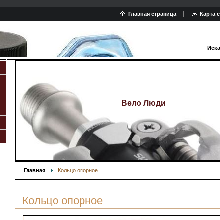
Главная страница
Карта с
Иска
Вело Люди
Главная
Кольцо опорное
Кольцо опорное