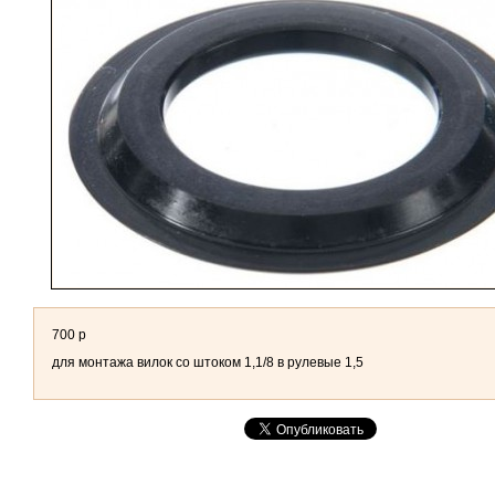
700 р
для монтажа вилок со штоком 1,1/8 в рулевые 1,5