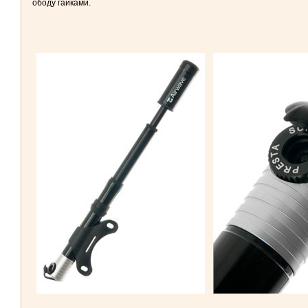
ободу гайками.