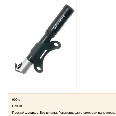
900 р
Новый
Преста/ Шреддер. Без шланга. Рекомендован с камерами на которых 