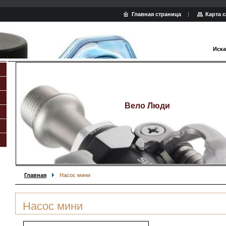
Главная страница
Карта с
Иска
Вело Люди
Главная
Насос мини
Насос мини